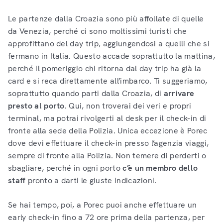
Le partenze dalla Croazia sono più affollate di quelle
da Venezia, perché ci sono moltissimi turisti che
approfittano del day trip, aggiungendosi a quelli che si
fermano in Italia. Questo accade soprattutto la mattina,
perché il pomeriggio chi ritorna dal day trip ha già la
card e si reca direttamente all’imbarco. Ti suggeriamo,
soprattutto quando parti dalla Croazia, di
arrivare
presto al porto
. Qui, non troverai dei veri e propri
terminal, ma potrai rivolgerti al desk per il check-in di
fronte alla sede della Polizia. Unica eccezione è Porec
dove devi effettuare il check-in presso l’agenzia viaggi,
sempre di fronte alla Polizia. Non temere di perderti o
sbagliare, perché in ogni porto
c’è un membro dello
staff
pronto a darti le giuste indicazioni.
Se hai tempo, poi, a Porec puoi anche effettuare un
early check-in fino a 72 ore prima della partenza, per