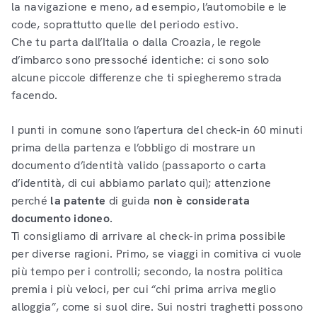
la navigazione e meno, ad esempio, l’automobile e le
code, soprattutto quelle del periodo estivo.
Che tu parta dall’Italia o dalla Croazia, le regole
d’imbarco sono pressoché identiche: ci sono solo
alcune piccole differenze che ti spiegheremo strada
facendo.
I punti in comune sono l’apertura del check-in 60 minuti
prima della partenza e l’obbligo di mostrare un
documento d’identità valido (passaporto o carta
d’identità, di cui abbiamo parlato qui); attenzione
perché
la patente
di guida
non è considerata
documento idoneo.
Ti consigliamo di arrivare al check-in prima possibile
per diverse ragioni. Primo, se viaggi in comitiva ci vuole
più tempo per i controlli; secondo, la nostra politica
premia i più veloci, per cui “chi prima arriva meglio
alloggia”, come si suol dire. Sui nostri traghetti possono