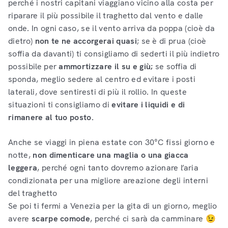
perché i nostri capitani viaggiano vicino alla costa per
riparare il più possibile il traghetto dal vento e dalle
onde. In ogni caso, se il vento arriva da poppa (cioè da
dietro)
non te ne accorgerai quasi
; se è di prua (cioè
soffia da davanti) ti consigliamo di sederti il più indietro
possibile per
ammortizzare il su e giù;
se soffia di
sponda, meglio sedere al centro ed evitare i posti
laterali, dove sentiresti di più il rollio. In queste
situazioni ti consigliamo di
evitare i liquidi e di
rimanere al tuo posto.
Anche se viaggi in piena estate con 30°C fissi giorno e
notte,
non dimenticare una maglia o una giacca
leggera
, perché ogni tanto dovremo azionare l’aria
condizionata per una migliore areazione degli interni
del traghetto
Se poi ti fermi a Venezia per la gita di un giorno, meglio
avere
scarpe comode
, perché ci sarà da camminare 😉