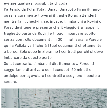
evitare qualsiasi possibilità di coda.
Partendo da Pula (Pola), Umag (Umago) o Piran (Pirano)
quasi sicuramente troverai il traghetto ad attenderti
mentre fai il check-in; se, invece, ti imbarchi a Rovinj o
Porec devi tenere presente che il viaggio è a tappe. Il
traghetto parte da Rovinj e ti puoi imbarcare subito
senza controllo documenti; in 30 minuti sarai a Porec e
qui la Polizia verificherà i tuoi documenti direttamente
a bordo. Solo dopo inizieranno i controlli per chi si deve
imbarcare da questo porto.
Se, al contrario, t’imbarchi direttamente a Porec, ti
suggeriamo di arrivare con i consueti 60 minuti di
anticipo per agevolare i controlli e scegliere il posto a
sedere.