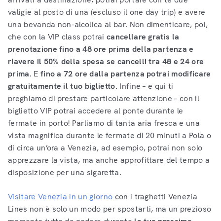
valigie al posto di una (escluso il one day trip) e avere
una bevanda non-alcolica al bar. Non dimenticare, poi,
che con la VIP class potrai
cancellare gratis la
prenotazione fino a 48 ore prima della partenza e
riavere il 50% della spesa se cancelli tra 48 e 24 ore
prima
. E
fino a 72 ore dalla partenza potrai modificare
gratuitamente il tuo biglietto
. Infine – e qui ti
preghiamo di prestare particolare attenzione – con il
biglietto VIP potrai accedere al ponte durante le
fermate in porto! Parliamo di tanta aria fresca e una
vista magnifica durante le fermate di 20 minuti a Pola o
di circa un’ora a Venezia, ad esempio, potrai non solo
apprezzare la vista, ma anche approfittare del tempo a
disposizione per una sigaretta.
Visitare Venezia in un giorno
con i traghetti Venezia
Lines non è solo un modo per spostarti, ma un prezioso