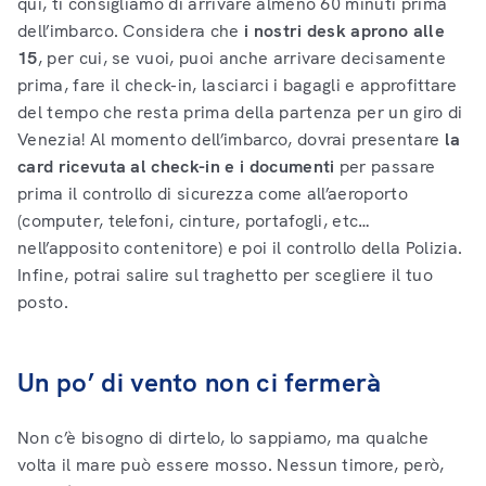
qui, ti consigliamo di arrivare almeno 60 minuti prima
dell’imbarco. Considera che
i nostri desk aprono alle
15
, per cui, se vuoi, puoi anche arrivare decisamente
prima, fare il check-in, lasciarci i bagagli e approfittare
del tempo che resta prima della partenza per un giro di
Venezia! Al momento dell’imbarco, dovrai presentare
la
card ricevuta al check-in e i documenti
per passare
prima il controllo di sicurezza come all’aeroporto
(computer, telefoni, cinture, portafogli, etc…
nell’apposito contenitore) e poi il controllo della Polizia.
Infine, potrai salire sul traghetto per scegliere il tuo
posto.
Un po’ di vento non ci fermerà
Non c’è bisogno di dirtelo, lo sappiamo, ma qualche
volta il mare può essere mosso. Nessun timore, però,