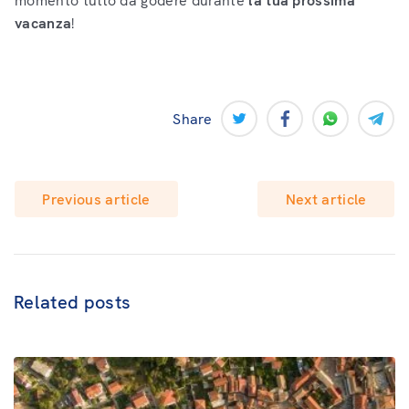
momento tutto da godere durante
la tua prossima
vacanza
!
Share
Previous article
Next article
Related posts