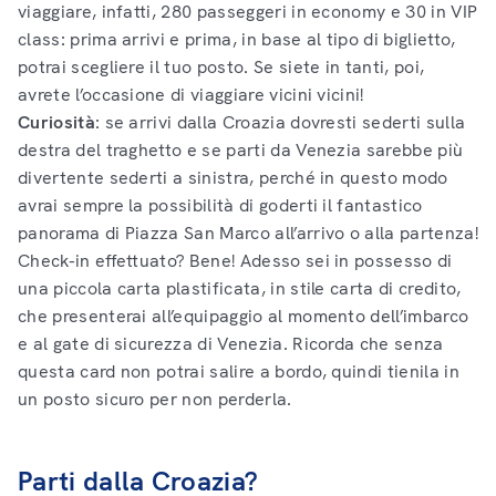
viaggiare, infatti, 280 passeggeri in economy e 30 in VIP
class: prima arrivi e prima, in base al tipo di biglietto,
potrai scegliere il tuo posto. Se siete in tanti, poi,
avrete l’occasione di viaggiare vicini vicini!
Curiosità
: se arrivi dalla Croazia dovresti sederti sulla
destra del traghetto e se parti da Venezia sarebbe più
divertente sederti a sinistra, perché in questo modo
avrai sempre la possibilità di goderti il fantastico
panorama di Piazza San Marco all’arrivo o alla partenza!
Check-in effettuato? Bene! Adesso sei in possesso di
una piccola carta plastificata, in stile carta di credito,
che presenterai all’equipaggio al momento dell’imbarco
e al gate di sicurezza di Venezia. Ricorda che senza
questa card non potrai salire a bordo, quindi tienila in
un posto sicuro per non perderla.
Parti dalla Croazia?