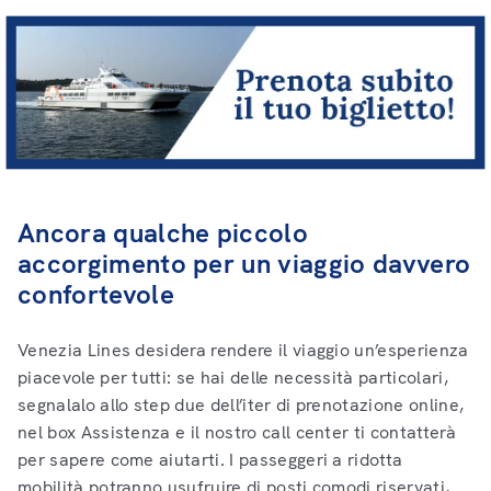
Ancora qualche piccolo
accorgimento per un viaggio davvero
confortevole
Venezia Lines desidera rendere il viaggio un’esperienza
piacevole per tutti: se hai delle necessità particolari,
segnalalo allo step due dell’iter di prenotazione online,
nel box Assistenza e il nostro call center ti contatterà
per sapere come aiutarti. I passeggeri a ridotta
mobilità potranno usufruire di posti comodi riservati,