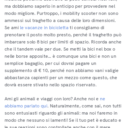
ma dobbiamo saperlo in anticipo per provvedere nel
modo migliore. Purtroppo, i mobility scooter non sono
ammessi sul traghetto a causa delle loro dimensioni.
Se ami
le vacanze in bicicletta
ti consigliamo di
prenotare il posto molto presto, perché il traghetto può
imbarcare solo 8 bici per limiti di spazio. Ricorda anche
che il tandem vale per due. Se metti la bici nel box o
nelle borse apposite… è comunque una bici e non un
semplice bagaglio, per cui dovrai pagare un
supplemento di € 10, perché non abbiamo vani valigie
abbastanza capienti per un mezzo come questo, che
dovrà essere stivato nello spazio riservato.
Ami gli animali e viaggi con loro? Anche noi e
ne
abbiamo parlato qui
. Naturalmente, come sai, non tutti
sono entusiasti riguardo gli animali: ma noi faremo in
modo che nessuno si lamenti! Se il tuo pet è educato e
le sue reazioni sono controllate anche con il mare