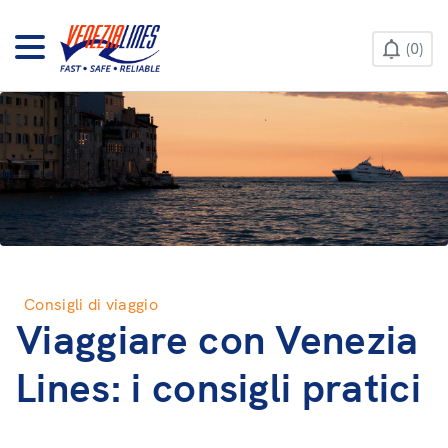
CONTACT US
0
HELP & INFO
Consigli di viaggio
Viaggiare con Venezia
Lines: i consigli pratici