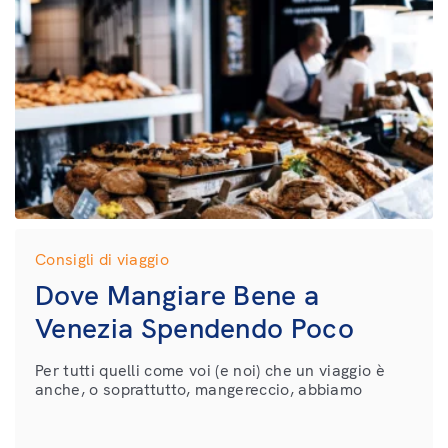
Consigli di viaggio
Dove Mangiare Bene a
Venezia Spendendo Poco
Per tutti quelli come voi (e noi) che un viaggio è
anche, o soprattutto, mangereccio, abbiamo
pensato a qualche consiglio che vi informasse su
dove mangiare a Venezia spendendo poco. […]