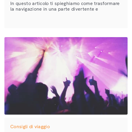
In questo articolo ti spieghiamo come trasformare
la navigazione in una parte divertente e
rilassante del tuo viaggio con i nostri traghetti
Venezia Croazia! Quando si viaggia, l’obiettivo è
arrivare […]
Consigli di viaggio