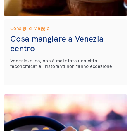
Consigli di viaggio
Cosa mangiare a Venezia
centro
Venezia, si sa, non è mai stata una città
“economica” e i ristoranti non fanno eccezione.
Come spesso accade nelle città turistiche, non è
raro finire in locali il cui […]