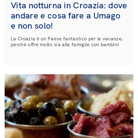
Vita notturna in Croazia: dove
andare e cosa fare a Umago
e non solo!
La Croazia è un Paese fantastico per le vacanze,
perché offre molto sia alle famiglie con bambini
che cercano tranquillità e relax, sia ai giovani che
vogliono divertirsi ballando fino […]