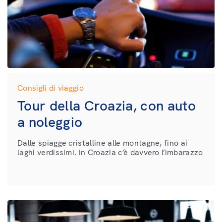
Consigli di viaggio
Tour della Croazia, con auto
a noleggio
Dalle spiagge cristalline alle montagne, fino ai
laghi verdissimi. In Croazia c’è davvero l’imbarazzo
della scelta per organizzare un road trip in auto e
non farsi mancare niente. In questo […]