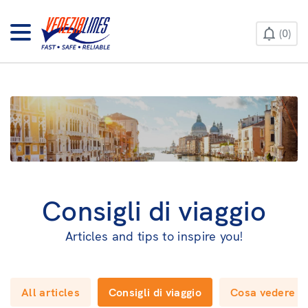
CONTACT US
0
HELP & INFO
Consigli di viaggio
Articles and tips to inspire you!
All articles
Consigli di viaggio
Cosa vedere