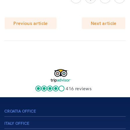
Previous article
Next article
416 reviews
CROATIA OFFICE
ITALY OFFICE
sales@venezialines.com