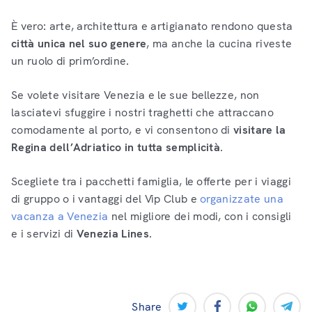
È vero: arte, architettura e artigianato rendono questa
città unica nel suo genere
, ma anche la cucina riveste
un ruolo di prim’ordine.
Se volete visitare Venezia e le sue bellezze, non
lasciatevi sfuggire i nostri traghetti che attraccano
comodamente al porto, e vi consentono di
visitare la
Regina dell’Adriatico in tutta semplicità
.
Scegliete tra i pacchetti famiglia, le offerte per i viaggi
di gruppo o i vantaggi del Vip Club e
organizzate una
vacanza a Venezia
nel migliore dei modi, con i consigli
e i servizi di
Venezia Lines
.
Share