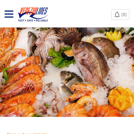
CONTACT US
0
HELP & INFO