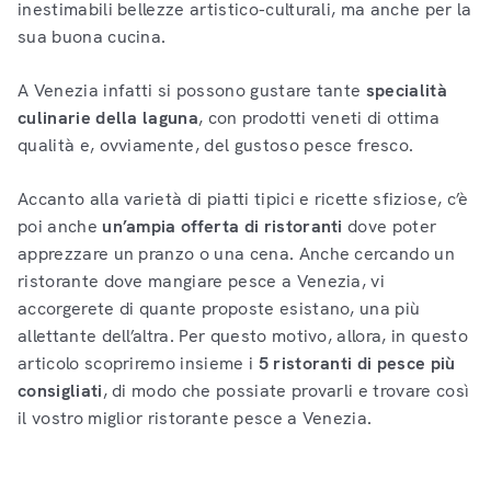
inestimabili bellezze artistico-culturali, ma anche per la
sua buona cucina.
A Venezia infatti si possono gustare tante
specialità
culinarie della laguna
, con prodotti veneti di ottima
qualità e, ovviamente, del gustoso pesce fresco.
Accanto alla varietà di piatti tipici e ricette sfiziose, c’è
poi anche
un’ampia offerta di ristoranti
dove poter
apprezzare un pranzo o una cena. Anche cercando un
ristorante dove mangiare pesce a Venezia, vi
accorgerete di quante proposte esistano, una più
allettante dell’altra. Per questo motivo, allora, in questo
articolo scopriremo insieme i
5 ristoranti di pesce più
consigliati
, di modo che possiate provarli e trovare così
il vostro miglior ristorante pesce a Venezia.