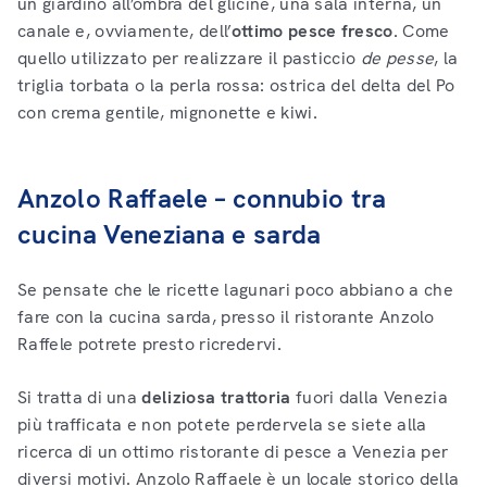
un giardino all’ombra del glicine, una sala interna, un
canale e, ovviamente, dell’
ottimo pesce fresco
. Come
quello utilizzato per realizzare il pasticcio
de pesse
, la
triglia torbata o la perla rossa: ostrica del delta del Po
con crema gentile, mignonette e kiwi.
Anzolo Raffaele – connubio tra
cucina Veneziana e sarda
Se pensate che le ricette lagunari poco abbiano a che
fare con la cucina sarda, presso il ristorante Anzolo
Raffele potrete presto ricredervi.
Si tratta di una
deliziosa trattoria
fuori dalla Venezia
più trafficata e non potete perdervela se siete alla
ricerca di un ottimo ristorante di pesce a Venezia per
diversi motivi. Anzolo Raffaele è un locale storico della