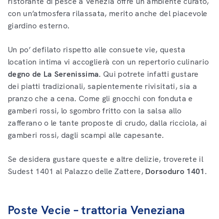
ristorante di pesce a Venezia offre un ambiente curato,
con un’atmosfera rilassata, merito anche del piacevole
giardino esterno.
Un po’ defilato rispetto alle consuete vie, questa
location intima vi accoglierà con un repertorio culinario
degno de La Serenissima.
Qui potrete infatti gustare
dei piatti tradizionali, sapientemente rivisitati, sia a
pranzo che a cena. Come gli gnocchi con fonduta e
gamberi rossi, lo sgombro fritto con la salsa allo
zafferano o le tante proposte di crudo, dalla ricciola, ai
gamberi rossi, dagli scampi alle capesante.
Se desidera gustare queste e altre delizie, troverete il
Sudest 1401 al Palazzo delle Zattere,
Dorsoduro 1401
.
Poste Vecie – trattoria Veneziana